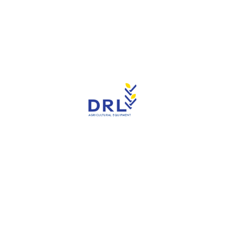
Enregistrer mon nom, mon e-mail et mon site dans
le navigateur pour mon prochain commentaire.
Produits similaires